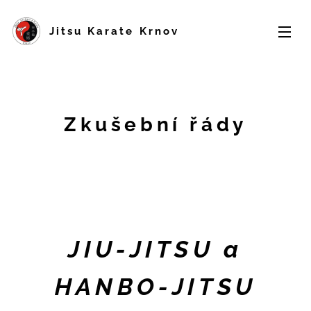
Jitsu Karate Krnov
Zkušební řády
JIU-JITSU a
HANBO-JITSU