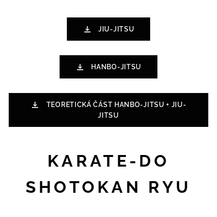
JIU-JITSU
HANBO-JITSU
TEORETICKÁ ČÁST HANBO-JITSU + JIU-
JITSU
KARATE-DO
SHOTOKAN RYU