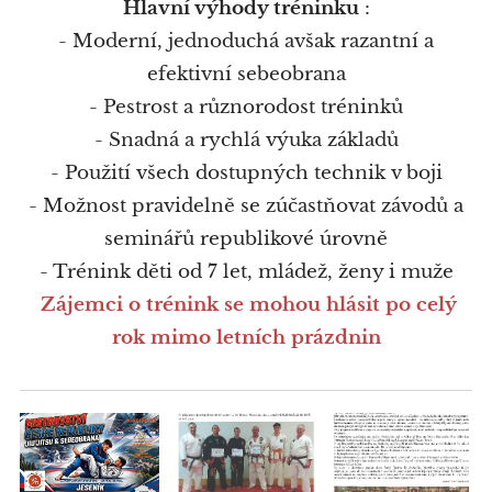
Hlavní výhody tréninku
:
- Moderní, jednoduchá avšak razantní a
efektivní sebeobrana
- Pestrost a různorodost tréninků
- Snadná a rychlá výuka základů
- Použití všech dostupných technik v boji
- Možnost pravidelně se zúčastňovat závodů a
seminářů republikové úrovně
- Trénink děti od 7 let, mládež, ženy i muže
Zájemci o trénink se mohou hlásit po celý
rok mimo letních prázdnin