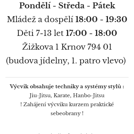
Pondělí - Středa - Pátek
Mládež a dospělí
18:00 - 19:30
Děti 7-13 let
17:00 - 18:00
Žižkova 1 Krnov 794 01
(budova jídelny, 1. patro vlevo)
Výcvik obsahuje techniky a systémy stylů :
Jiu-Jitsu, Karate, Hanbo-Jitsu
! Zahájení výcviku kurzem praktické
sebeobrany !