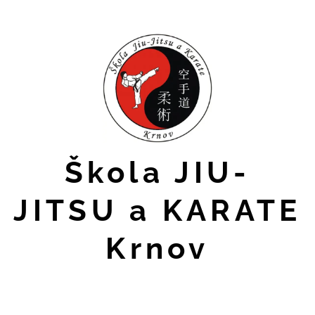
Škola JIU-
JITSU a KARATE
Krnov