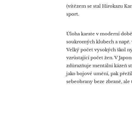
(vítězem se stal Hirokazu Kan
sport.
Úloha karate v moderní době 
soukromých klubech a např. v
Velký počet vysokých škol ny
vzrůstající počet žen. V Japo
zdůrazňuje mentální kázeň st
jako bojové umění, pak přeži
sebeobrany beze zbraně, ale 