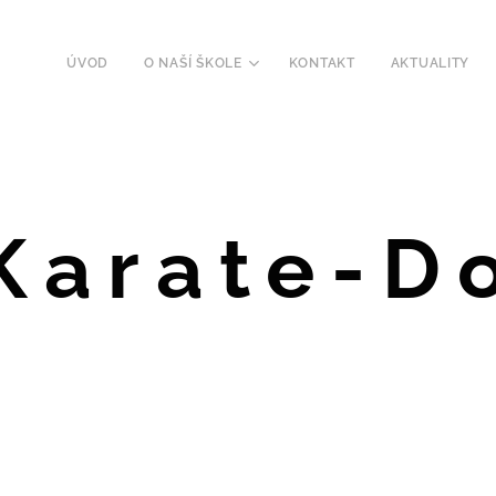
ÚVOD
O NAŠÍ ŠKOLE
KONTAKT
AKTUALITY
Karate-D