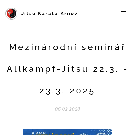
Jitsu Karate Krnov
Mezinárodní seminář
Allkampf-Jitsu 22.3. -
23.3. 2025
06.02.2025