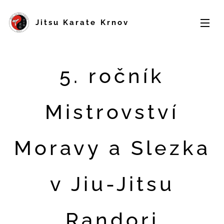
Jitsu Karate Krnov
5. ročník
Mistrovství
Moravy a Slezka
v Jiu-Jitsu
Randori